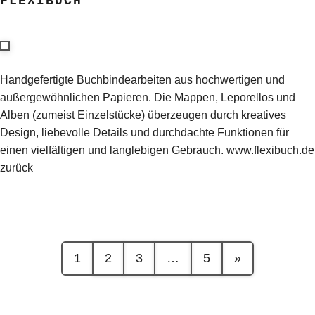
FLEXIBUCH
Handgefertigte Buchbindearbeiten aus hochwertigen und
außergewöhnlichen Papieren. Die Mappen, Leporellos und
Alben (zumeist Einzelstücke) überzeugen durch kreatives
Design, liebevolle Details und durchdachte Funktionen für
einen vielfältigen und langlebigen Gebrauch. www.flexibuch.de
zurück
1
2
3
…
5
»