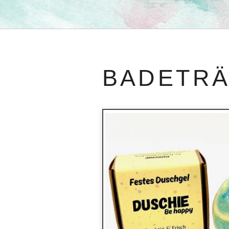
BADETR