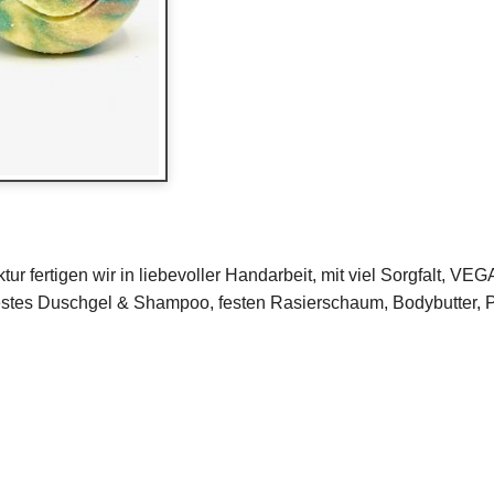
ur fertigen wir in liebevoller Handarbeit, mit viel Sorgfalt
festes Duschgel & Shampoo, festen Rasierschaum, Bodybutter, 