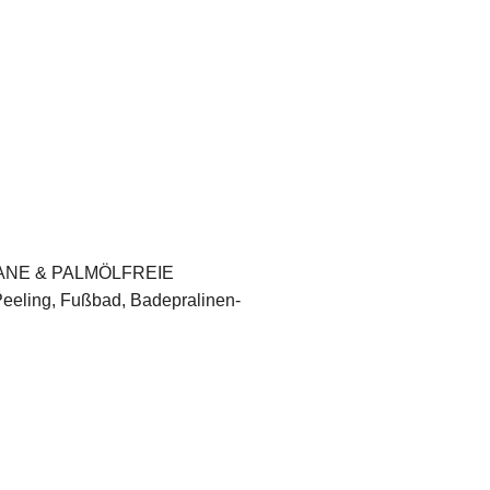
, VEGANE & PALMÖLFREIE
Peeling, Fußbad, Badepralinen-