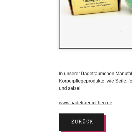
In unserer Badeträumchen Manufakt
Körperpflegeprodukte, wie Seife, 
und salze!
www.badetraeumchen.de
ZURÜCK