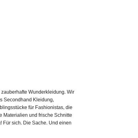
d zauberhafte Wunderkleidung. Wir
us Secondhand Kleidung,
ingsstücke für Fashionistas, die
e Materialien und frische Schnitte
! Für sich. Die Sache. Und einen