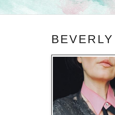
BEVERLY