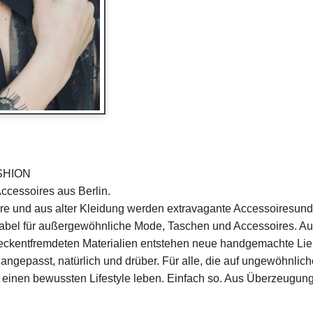
SHION
cessoires aus Berlin.
ere und aus alter Kleidung werden extravagante Accessoiresun
Label für außergewöhnliche Mode, Taschen und Accessoires. A
weckentfremdeten Materialien entstehen neue handgemachte Liebl
nangepasst, natürlich und drüber. Für alle, die auf ungewöhnlich
 einen bewussten Lifestyle leben. Einfach so. Aus Überzeugung