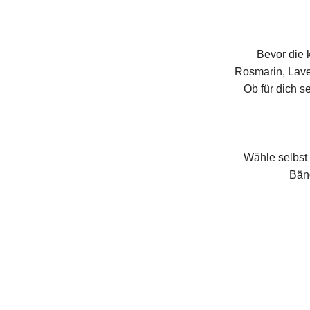
Bevor die 
Rosmarin, Lave
Ob für dich 
Wähle selbst
Bänd