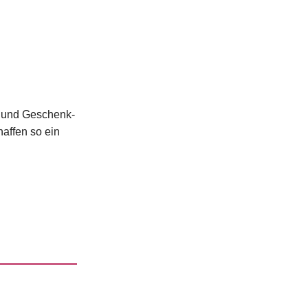
r und Geschenk-
haffen so ein