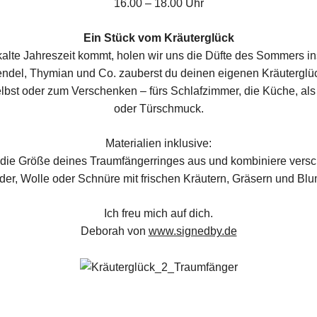
16.00 – 18.00 Uhr
Ein Stück vom Kräuterglück
kalte Jahreszeit kommt, holen wir uns die Düfte des Sommers in
ndel, Thymian und Co. zauberst du deinen eigenen Kräuterglü
selbst oder zum Verschenken – fürs Schlafzimmer, die Küche, a
oder Türschmuck.
Materialien inklusive:
 die Größe deines Traumfängerringes aus und kombiniere versc
er, Wolle oder Schnüre mit frischen Kräutern, Gräsern und Bl
Ich freu mich auf dich.
Deborah von
www.signedby.de