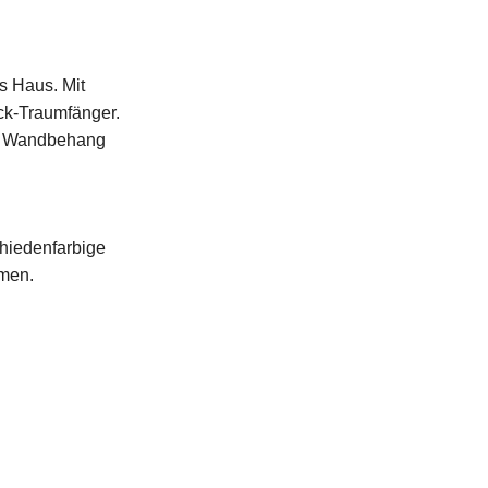
s Haus. Mit
ck-Traumfänger.
ls Wandbehang
hiedenfarbige
umen.