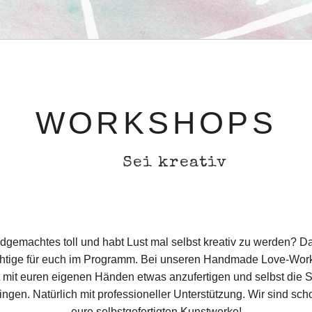
WORKSHOPS
Sei kreativ
ndgemachtes toll und habt Lust mal selbst kreativ zu werden? 
htige für euch im Programm. Bei unseren Handmade Love-Work
t mit euren eigenen Händen etwas anzufertigen und selbst die 
ngen. Natürlich mit professioneller Unterstützung. Wir sind sc
eure selbstgefertigten Kunstwerke!