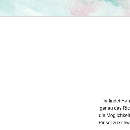
Ihr findet Ha
genau das Ric
die Möglichkei
Pinsel zu schwi