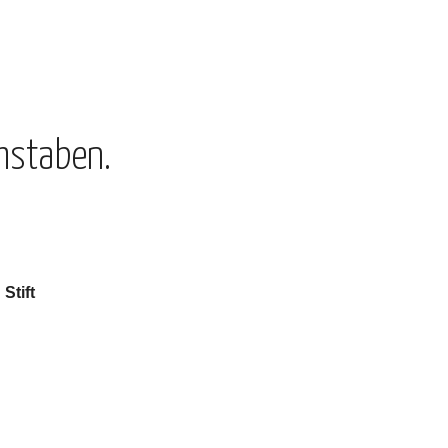
hstaben.
Stift