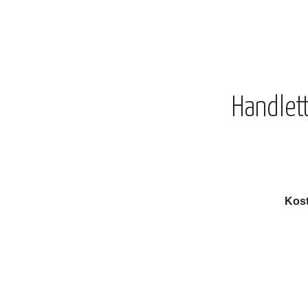
Handlet
Kos