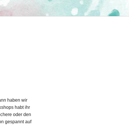
Dann haben wir
shops habt ihr
Schere oder den
hon gespannt auf