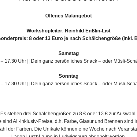
Offenes Malangebot
Workshopleiter: Reinhild Enßlin-List
onderpreis
: 8 oder 13 Euro je nach Schälchengröße (inkl. 
Samstag
 – 17.30 Uhr || Dein ganz persönliches Snack – oder Müsli-Sch
Sonntag
 – 17.30 Uhr || Dein ganz persönliches Snack – oder Müsli-Sch
Es stehen drei Schälchengrößen zu 8 € oder 13 € zur Auswahl.
 sind All-Inklusiv-Preise, d.h. Farbe, Glasur und Brennen sind i
ahl der Farben. Die Unikate können eine Woche nach Veransta
Laden Lust&Laune in Ludwigsburg abgeholt werden.