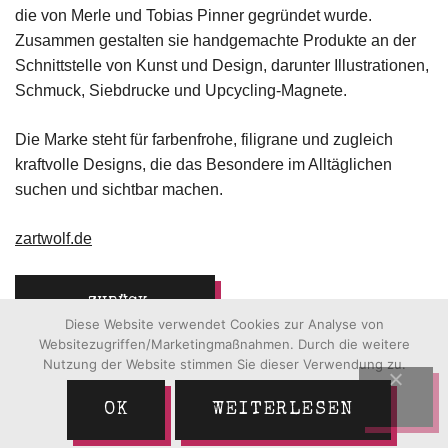
die von Merle und Tobias Pinner gegründet wurde.
Zusammen gestalten sie handgemachte Produkte an der
Schnittstelle von Kunst und Design, darunter Illustrationen,
Schmuck, Siebdrucke und Upcycling-Magnete.
Die Marke steht für farbenfrohe, filigrane und zugleich
kraftvolle Designs, die das Besondere im Alltäglichen
suchen und sichtbar machen.
zartwolf.de
ZURÜCK
Diese Website verwendet Cookies zur Analyse von
Websitezugriffen/Marketingmaßnahmen. Durch die weitere
Nutzung der Website stimmen Sie dieser Verwendung zu.
OK
WEITERLESEN