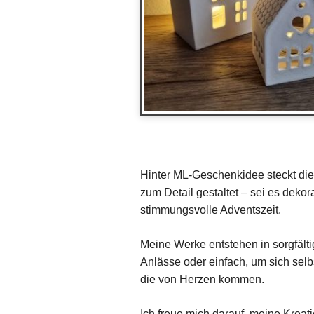
Hinter ML-Geschenkidee steckt die 
zum Detail gestaltet – sei es deko
stimmungsvolle Adventszeit.
Meine Werke entstehen in sorgfält
Anlässe oder einfach, um sich sel
die von Herzen kommen.
Ich freue mich darauf, meine Krea