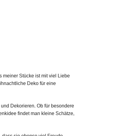
meiner Stücke ist mit viel Liebe
ihnachtliche Deko für eine
n und Dekorieren. Ob für besondere
nkidee findet man kleine Schätze,
, dass sie ebenso viel Freude