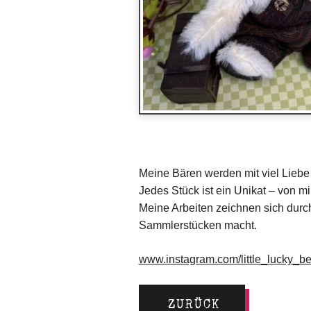
Meine Bären werden mit viel Liebe z
Jedes Stück ist ein Unikat – von m
Meine Arbeiten zeichnen sich durc
Sammlerstücken macht.
www.instagram.com/little_lucky_be
ZURÜCK