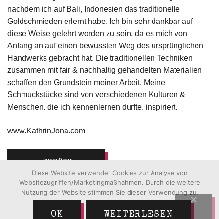
nachdem ich auf Bali, Indonesien das traditionelle
Goldschmieden erlernt habe. Ich bin sehr dankbar auf
diese Weise gelehrt worden zu sein, da es mich von
Anfang an auf einen bewussten Weg des ursprünglichen
Handwerks gebracht hat. Die traditionellen Techniken
zusammen mit fair & nachhaltig gehandelten Materialien
schaffen den Grundstein meiner Arbeit. Meine
Schmuckstücke sind von verschiedenen Kulturen &
Menschen, die ich kennenlernen durfte, inspiriert.
www.KathrinJona.com
ZURÜCK
Diese Website verwendet Cookies zur Analyse von
Websitezugriffen/Marketingmaßnahmen. Durch die weitere
Nutzung der Website stimmen Sie dieser Verwendung zu.
OK
WEITERLESEN