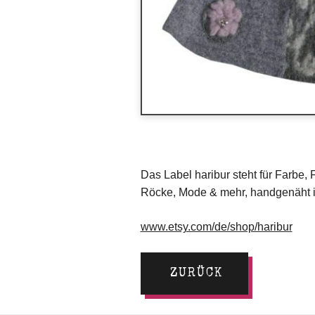
Das Label haribur steht für Farbe, 
Röcke, Mode & mehr, handgenäht i
www.etsy.com/de/shop/haribur
ZURÜCK