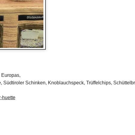
 Europas,
, Südtiroler Schinken, Knoblauchspeck, Trüffelchips, Schüttelb
-huette